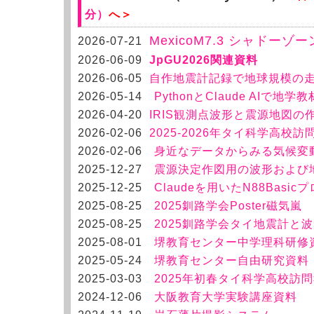
分）
へ＞
MexicoM7.3 シャドー
2026-07-21
2026-06-09
JpGU2026関連資料
2026-06-05
自作地震計記録で地球規模の
2026-05-14
PythonとClaude AIで
2026-04-20
IRIS観測点波形と震源地図の
2026-02-06
2025-2026年タイ科学高校訪
2026-02-06
身近なデータからみる気候変動
2025-12-27
震源決定作図用の波形および
2025-12-25
Claudeを用いたN88Basi
2025-08-25
2025釧路学会Poster
磁気嵐
2025-08-25
2025釧路学会タイ地震計と
2025-08-01
堺教育センター中学理科研修
2025-05-24
堺教育センター自由研究資料
2025-03-03
2025年初春タイ科学高校訪
2024-12-06
大阪教育大学実験講座資料