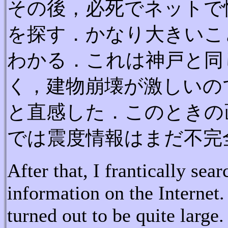
その後，必死でネットで
を探す．かなり大きいこ
わかる．これは神戸と同
く，建物崩壊が激しいの
と直感した．このときの
では震度情報はまだ不完
After
that
,
I
frantically
sear
information
on
the
Internet
.
turned out to be quite large