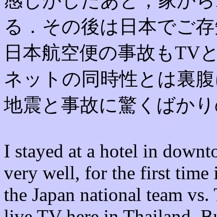
感じがしたあと，家からL
る．その後は日本でご存
日本航空便の事故もTV
ネットの同時性とは裏腹
地震と事故に驚くばかり
I stayed at a hotel in dow
very well, for the first time
the Japan national team vs.
live TV here in Thailand.
Bu