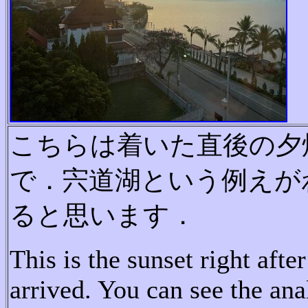
こちらは着いた直後の夕
で．宍道湖という例えが
ると思います．
This is the sunset right afte
arrived.
You can see the an