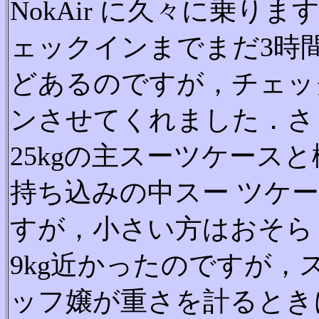
NokAir に久々に乗りま
ェックインまでまだ3時
どあるのですが，チェッ
ンさせてくれました．さ
25kgの主スーツケースと
持ち込みの中スー ツケ
すが，小さい方はおそら
9kg近かったのですが，
ッフ嬢が重さを計るとき