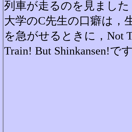
列車が走るのを見ました
大学のC先生の口癖は，
を急がせるときに，Not Th
Train! But Shinkansen!