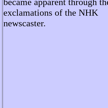
became apparent through th
exclamations of the NHK
newscaster.