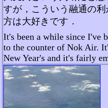
すが，こういう融通の利
方は大好きです．
It's been a while since I've 
to the counter of Nok Air.
It
New Year's and it's fairly e