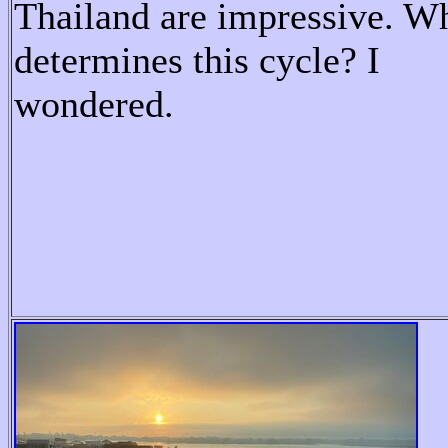
Thailand
are
impressive
.
Wh
determines this cycle?
I
wondered.