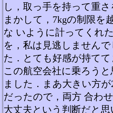
し，取っ手を持って重さ
まかして，7kgの制限を
な いように計ってくれ
を，私は見逃しませんで
た．とても好感が持てて
この航空会社に乗ろうと
ました．まあ大きい方が2
だったので，両方 合わ
大丈夫という判断だと思