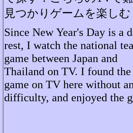
見つかりゲームを楽しむ
Since New Year's Day is a d
rest, I watch the national t
game between Japan and
Thailand on TV.
I found the
game on TV here without a
difficulty, and enjoyed the 