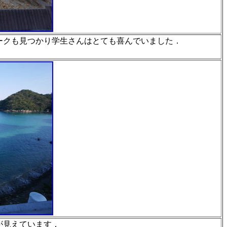
ークも見つかり学
生さんはとても喜んでいました．
が見えています．