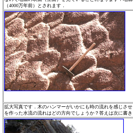
（4000万年前）とされます．
拡大写真です．木のハンマーがいかにも時の流
れを感じさ
せ
を作った水流の流れはどの方向でし
ょうか？答えは次に書き