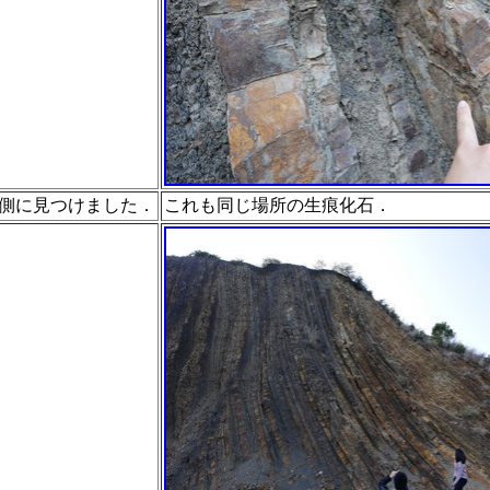
側に見つけました．
これも同じ場所の
生痕化石．