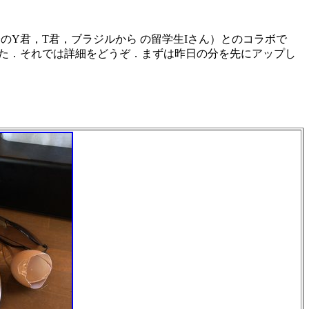
のY君，T君，ブラジルから の留学生Iさん）とのコラボで
ました．それでは詳細をどうぞ．まずは昨日の分を先にアップし