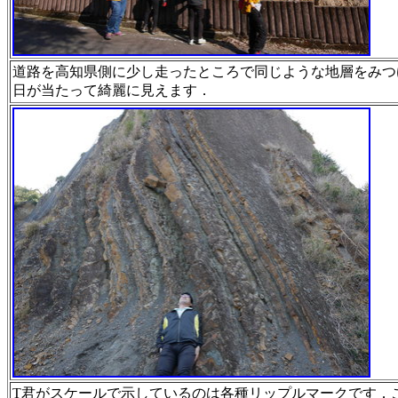
道路を高知県側に少し走ったところで同じような地層をみ
つ
日が当たって綺麗に見えます．
T君がスケールで示しているのは各種リップルマークです．