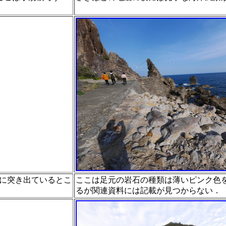
に突き出ているとこ
ここは足元の岩石の種類は薄いピンク色
るが関連資料に
は記載が見つからない．