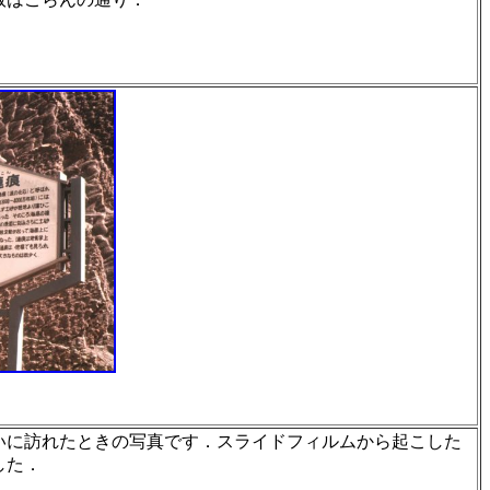
いに訪れたとき
の写真です．スライドフィルムから起こした
した．