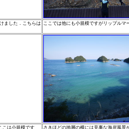
けました．こちらは
ここでは他にも小規模ですがリップルマ
ここは小規模です
さきほどの地層の横には見事な海岸風景