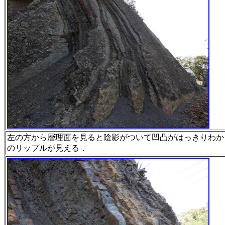
左の方から層理面を見ると陰影がついて凹凸がはっきりわか
のリップルが見える．