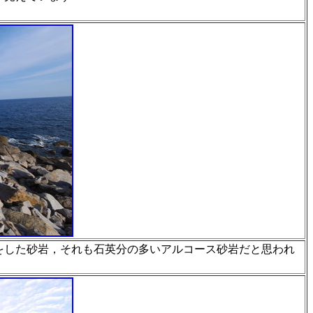
をした砂岩，それ
も石英分の多いアルコース砂岩だと思われ