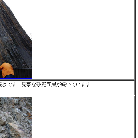
続きです．見事な砂泥五層が続いています．