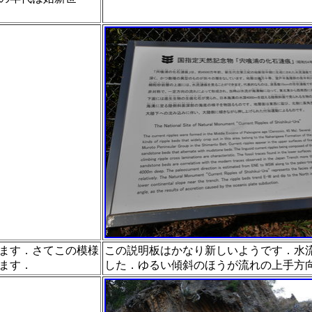
ます．さてこの模様
この説明板はかなり新しいようです．水
ます．
した．ゆるい傾斜のほう
が流れの上手方