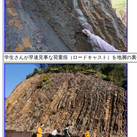
学生さんが早速見事な荷重痕（ロードキャスト）を地層の
裏