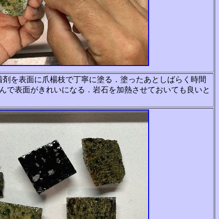
着剤を表面に爪楊枝で丁寧に塗る．塗ったあとしばらく時間
んで表面がきれいになる．岩石を加熱させておいても良いと