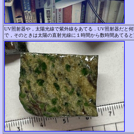
UV照射器や，太陽光線で紫外線をあてる．UV照射器だと
で，そのときは太陽の直射光線に１時間から数時間あてると