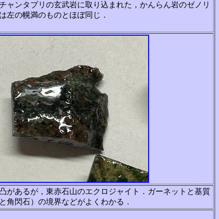
チャンタブリの玄武岩に取り込まれた，かんらん岩のゼノリ
は左の幌満のものとほぼ同じ．
凸があるが，東赤石山のエクロジャイト．ガーネットと基質
と角閃石）の境界などがよくわかる．