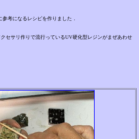
に参考になるレシピを作りました．
クセサリ作りで流行っているUV硬化型レジンがまぜあわせ