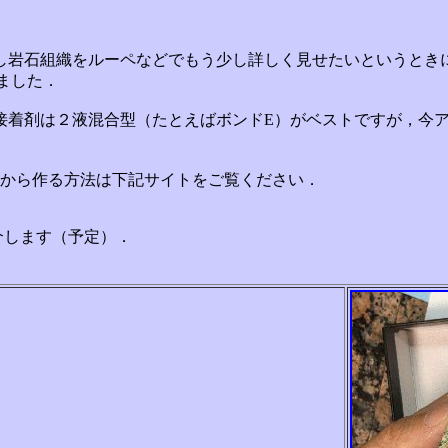
し岩石組織をルーペなどでもう少し詳しく見せたいというとき
りました．
接着剤は２液混合型（たとえばボンドE）がベストですが，今ア
紙から作る方法は下記サイトをご覧ください．
介します（予定）．