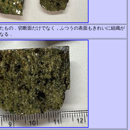
たもの．切断面だけでなく，ふつうの表面もきれいに組織が
なる．