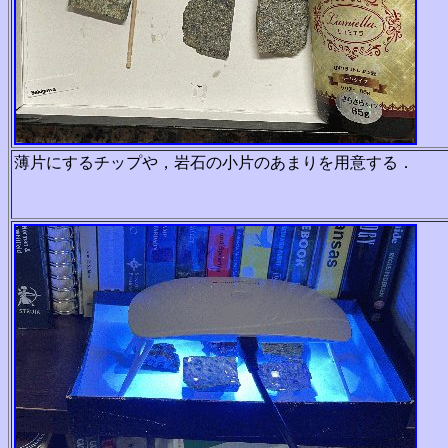
薄片にするチップや，岩石の小片のあまりを用意する．