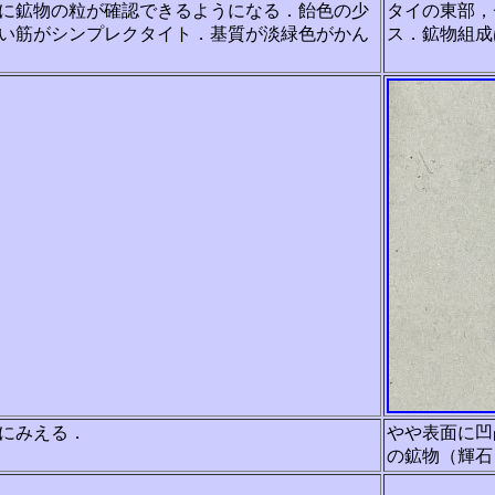
に鉱物の粒が確認できるようになる．飴色の少
タイの東部，
い筋がシンプレクタイト．基質が淡緑色がかん
ス．鉱物組成
にみえる．
やや表面に凹
の鉱物（輝石